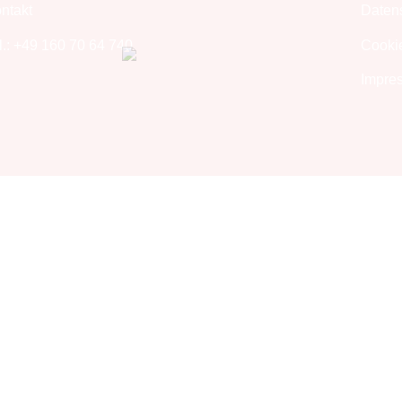
ntakt
Daten
l.: +49 160 70 64 740
Cookie
Impre