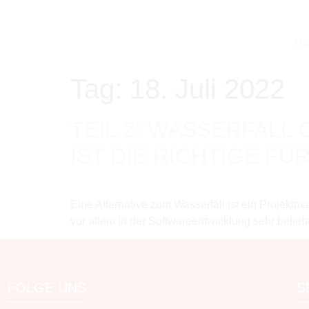
Ha
Tag:
18. Juli 2022
TEIL 2: WASSERFALL
IST DIE RICHTIGE FÜ
Eine Alternative zum Wasserfall ist ein Projektm
vor allem in der Softwareentwicklung sehr beliebt
FOLGE UNS
S