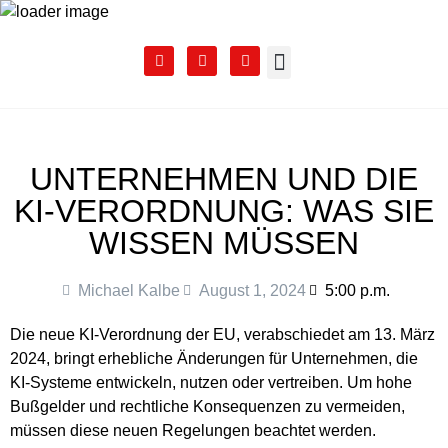
BUZZ! Academy
UNTERNEHMEN UND DIE
KI-VERORDNUNG: WAS SIE
WISSEN MÜSSEN
Michael Kalbe
August 1, 2024
5:00 p.m.
Die neue KI-Verordnung der EU, verabschiedet am 13. März
2024, bringt erhebliche Änderungen für Unternehmen, die
KI-Systeme entwickeln, nutzen oder vertreiben. Um hohe
Bußgelder und rechtliche Konsequenzen zu vermeiden,
müssen diese neuen Regelungen beachtet werden.