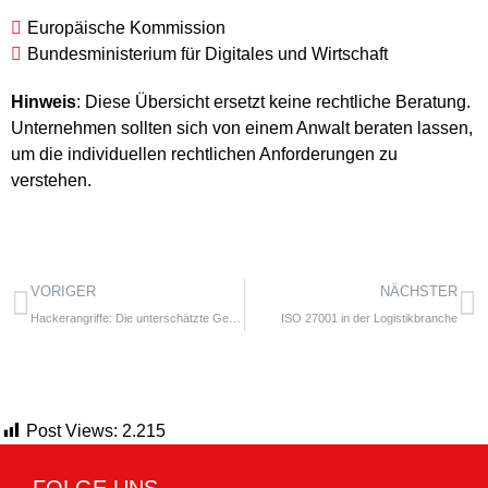
Europäische Kommission
Bundesministerium für Digitales und Wirtschaft
Hinweis
: Diese Übersicht ersetzt keine rechtliche Beratung.
Unternehmen sollten sich von einem Anwalt beraten lassen,
um die individuellen rechtlichen Anforderungen zu
verstehen.
VORIGER
NÄCHSTER
Hackerangriffe: Die unterschätzte Gefahr aus dem Netz
ISO 27001 in der Logistikbranche
Post Views:
2.215