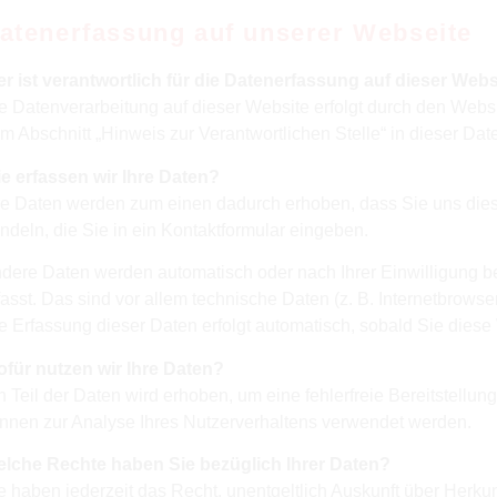
atenerfassung auf unserer Webseite
r ist verantwortlich für die Datenerfassung auf dieser Webs
e Datenverarbeitung auf dieser Website erfolgt durch den Webs
m Abschnitt „Hinweis zur Verantwortlichen Stelle“ in dieser D
e erfassen wir Ihre Daten?
re Daten werden zum einen dadurch erhoben, dass Sie uns diese
ndeln, die Sie in ein Kontaktformular eingeben.
dere Daten werden automatisch oder nach Ihrer Einwilligung 
fasst. Das sind vor allem technische Daten (z. B. Internetbrowse
e Erfassung dieser Daten erfolgt automatisch, sobald Sie diese
für nutzen wir Ihre Daten?
n Teil der Daten wird erhoben, um eine fehlerfreie Bereitstellu
nnen zur Analyse Ihres Nutzerverhaltens verwendet werden.
lche Rechte haben Sie bezüglich Ihrer Daten?
e haben jederzeit das Recht, unentgeltlich Auskunft über Herk