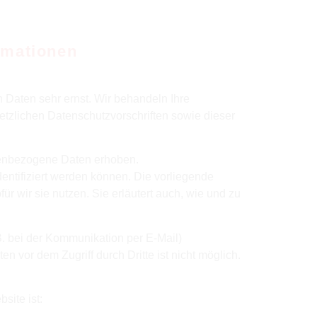
rmationen
 Daten sehr ernst. Wir behandeln Ihre
tzlichen Datenschutzvorschriften sowie dieser
enbezogene Daten erhoben.
ntifiziert werden können. Die vorliegende
r wir sie nutzen. Sie erläutert auch, wie und zu
B. bei der Kommunikation per E-Mail)
n vor dem Zugriff durch Dritte ist nicht möglich.
site ist: