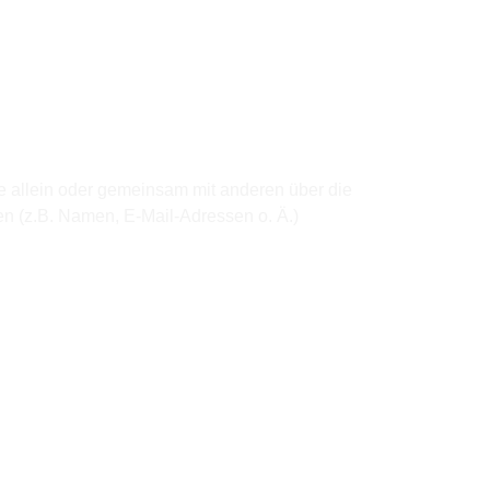
 die allein oder gemeinsam mit anderen über die
n (z.B. Namen, E-Mail-Adressen o. Ä.)