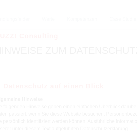
ndlungsfelder
Werte
Kompetenzen
Case Studie
UZZ! Consulting
HINWEISE ZUM DATENSCHUT
. Datenschutz auf einen Blick
lgemeine Hinweise
e folgenden Hinweise geben einen einfachen Überblick darübe
ten passiert, wenn Sie diese Website besuchen. Personenbezo
e persönlich identifiziert werden können. Ausführliche Infor
serer unter diesem Text aufgeführten Datenschutzerklärung.