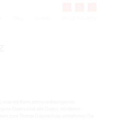
s
Blog
Kontakt
BUZZ! Academy
Z
r, was mit Ihren personenbezogenen
gene Daten sind alle Daten, mit denen
mationen zum Thema Datenschutz entnehmen Sie