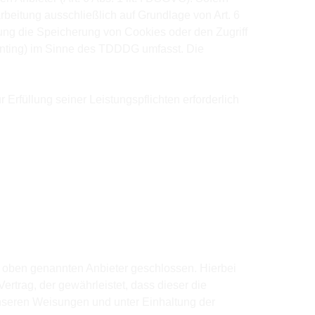
rbeitung ausschließlich auf Grundlage von Art. 6
ung die Speicherung von Cookies oder den Zugriff
rinting) im Sinne des TDDDG umfasst. Die
 Erfüllung seiner Leistungspflichten erforderlich
m oben genannten Anbieter geschlossen. Hierbei
ertrag, der gewährleistet, dass dieser die
seren Weisungen und unter Einhaltung der