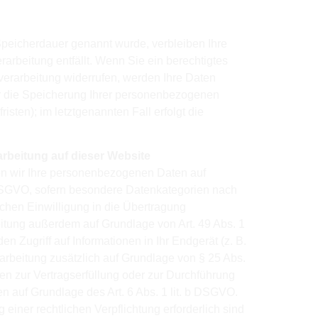
Speicherdauer genannt wurde, verbleiben Ihre
arbeitung entfällt. Wenn Sie ein berechtigtes
erarbeitung widerrufen, werden Ihre Daten
für die Speicherung Ihrer personenbezogenen
sten); im letztgenannten Fall erfolgt die
rbeitung auf dieser Website
ten wir Ihre personenbezogenen Daten auf
 a DSGVO, sofern besondere Datenkategorien nach
ichen Einwilligung in die Übertragung
eitung außerdem auf Grundlage von Art. 49 Abs. 1
n Zugriff auf Informationen in Ihr Endgerät (z. B.
erarbeitung zusätzlich auf Grundlage von § 25 Abs.
ten zur Vertragserfüllung oder zur Durchführung
en auf Grundlage des Art. 6 Abs. 1 lit. b DSGVO.
 einer rechtlichen Verpflichtung erforderlich sind