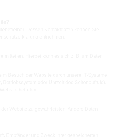
ite?
itebetreiber. Dessen Kontaktdaten können Sie
atenschutzerklärung entnehmen.
 mitteilen. Hierbei kann es sich z. B. um Daten
beim Besuch der Website durch unsere IT-Systeme
r, Betriebssystem oder Uhrzeit des Seitenaufrufs).
 Website betreten.
ng der Website zu gewährleisten. Andere Daten
unft, Empfänger und Zweck Ihrer gespeicherten