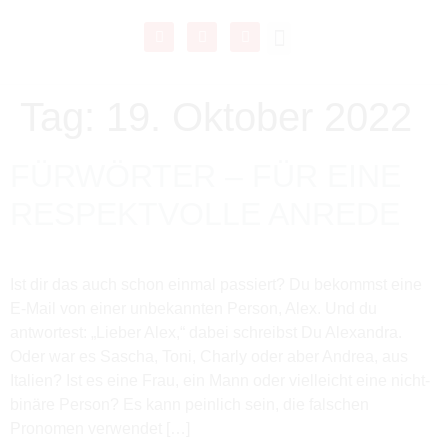
BUZZ! Academy
Tag:
19. Oktober 2022
FÜRWÖRTER – FÜR EINE
RESPEKTVOLLE ANREDE
Ist dir das auch schon einmal passiert? Du bekommst eine
E-Mail von einer unbekannten Person, Alex. Und du
antwortest: „Lieber Alex,“ dabei schreibst Du Alexandra.
Oder war es Sascha, Toni, Charly oder aber Andrea, aus
Italien? Ist es eine Frau, ein Mann oder vielleicht eine nicht-
binäre Person? Es kann peinlich sein, die falschen
Pronomen verwendet […]